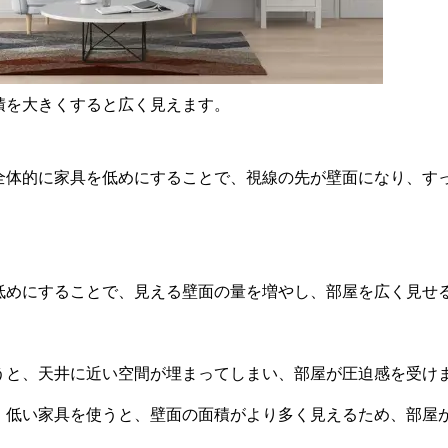
積を大きくすると広く見えます。
全体的に家具を低めにすることで、視線の先が壁面になり、す
低めにすることで、見える壁面の量を増やし、部屋を広く見せ
うと、天井に近い空間が埋まってしまい、部屋が圧迫感を受け
、低い家具を使うと、壁面の面積がより多く見えるため、部屋