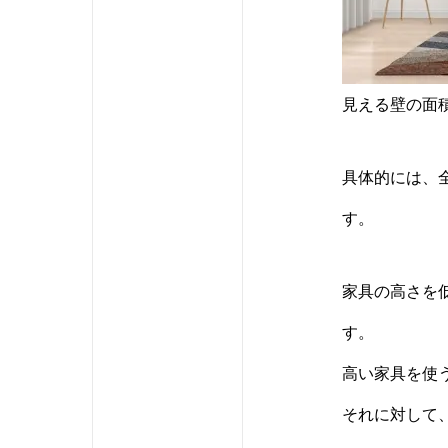
見える壁の面
具体的には、
す。
家具の高さを
す。
高い家具を使
それに対して