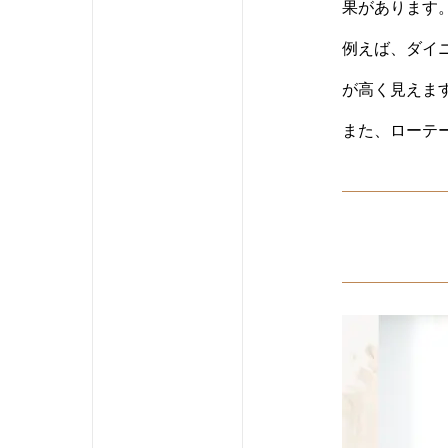
果があります
例えば、ダイ
が高く見えま
また、ローテ