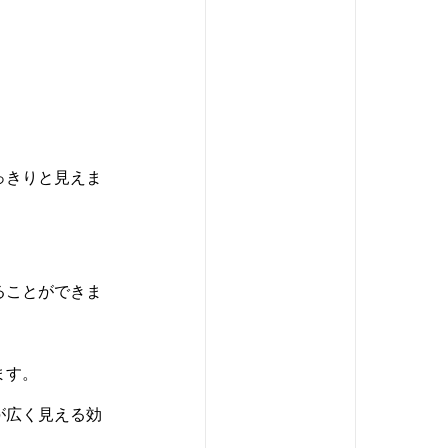
っきりと見えま
ることができま
ます。
が広く見える効