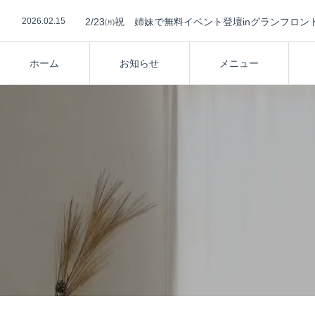
2026.02.15
2/23㈪祝 姉妹で無料イベント登壇inグランフロン
2026.02.2
2026/2/21㈯ 姉妹でセミナーに登壇します
2025.09.15
10/18 インテリア相談に登壇します
2024.12.4
HDC神戸で無料相談会に出ます
2024.11.16
ABCハウジング草津、橿原でインテリアセミナー開
ホーム
お知らせ
メニュー
2026.02.15
2/23㈪祝 姉妹で無料イベント登壇inグランフロン