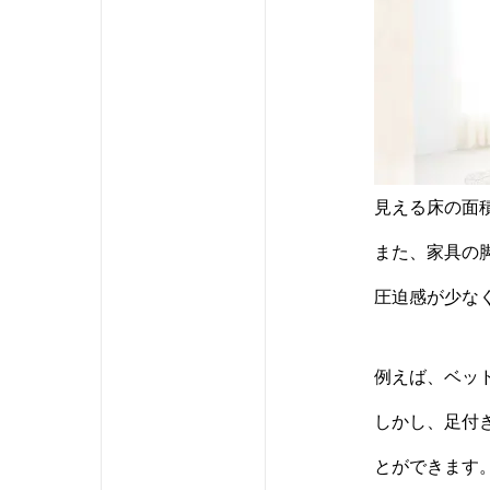
見える床の面
また、家具の
圧迫感が少な
例えば、ベッ
しかし、足付
とができます