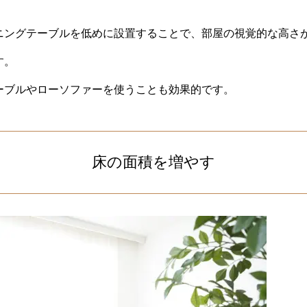
。
ニングテーブルを低めに設置することで、部屋の視覚的な高さ
す。
ーブルやローソファーを使うことも効果的です。
床の面積を増やす