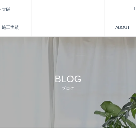
ト大阪
催
施工実績
ABOUT
ト大阪
BLOG
ブログ