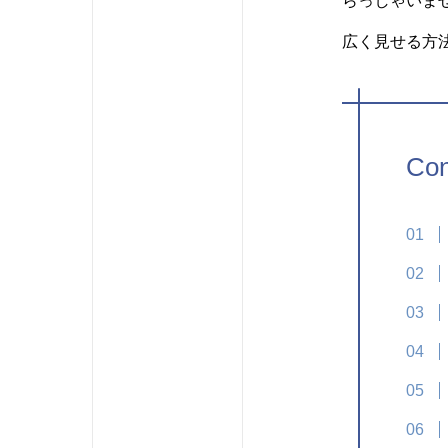
らっしゃいま
広く見せる方
Con