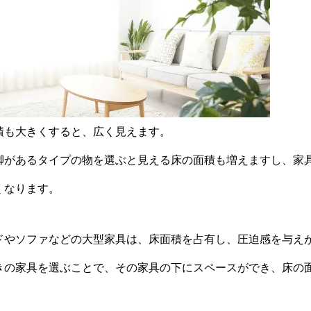
積も大きくすると、広く見えます。
脚があるタイプの物を選ぶと見える床の面積も増えますし、家
くなります。
ドやソファなどの大型家具は、床面積を占有し、圧迫感を与え
きの家具を選ぶことで、その家具の下にスペースができ、床の
。