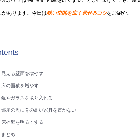
せんか？実は物理的に部屋を広くすることが出来なくても、錯
狭い空間を広く見せるコツ
法があります。今日は
をご紹介。
tents
見える壁面を増やす
床の面積を増やす
鏡やガラスを取り入れる
部屋の奥に背の高い家具を置かない
床や壁を明るくする
まとめ