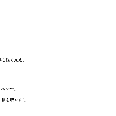
具も軽く見え、
がちです。
面積を増やすこ