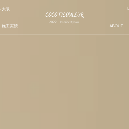
ト大阪
催
施工実績
ABOUT
ト大阪