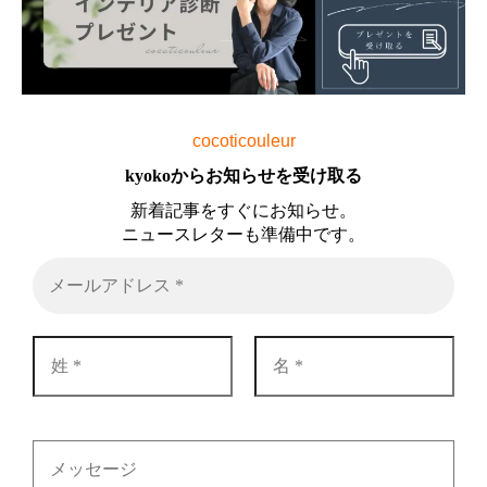
cocoticouleur
kyokoからお知らせを受け取る
新着記事をすぐにお知らせ。
ニュースレターも準備中です。