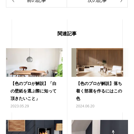
前の記事
次の記事
関連記事
【色のプロが解説】「白
【色のプロが解説】落ち
の壁紙を選ぶ際に知って
着く部屋を作るにはこの
頂きたいこと」
色
2023.05.29
2024.06.20