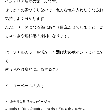
インテリア成功の第一歩です。
せっかくの家づくりなので、色んな色を入れたくなるお
気持ちよく分かります。
ただ、ベースになる色はあまり目立たせてしまうと、ご
ちゃつきや違和感の原因になります。
パーソナルカラーを活かした
選び方のポイント
はとにか
く
使う色を徹底的に計画すること
イエローベースの方は
壁天井は明るめのベージュ
明度は「中〜高明度」、彩度は「低彩度」を意識