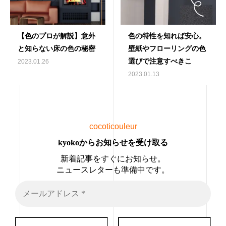
【色のプロが解説】意外
色の特性を知れば安心。
と知らない床の色の秘密
壁紙やフローリングの色
選びで注意すべきこ
2023.01.26
2023.01.13
cocoticouleur
kyokoからお知らせを受け取る
新着記事をすぐにお知らせ。
ニュースレターも準備中です。