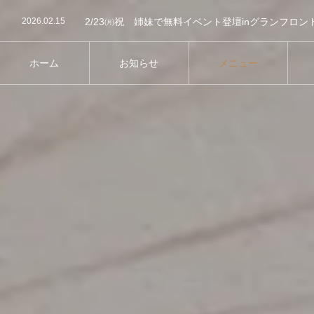
2026.02.15
2/23㈪祝 姉妹で無料イベント登壇inグランフロン
2026.02.2
2026/2/21㈯ 姉妹でセミナーに登壇します
2025.09.15
10/18 インテリア相談に登壇します
2024.12.4
HDC神戸で無料相談会に出ます
2024.11.16
ABCハウジング草津、橿原でインテリアセミナー開
ホーム
お知らせ
メニュー
2026.02.15
2/23㈪祝 姉妹で無料イベント登壇inグランフロン