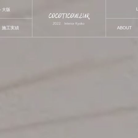
ト大阪
催
施工実績
ABOUT
ト大阪