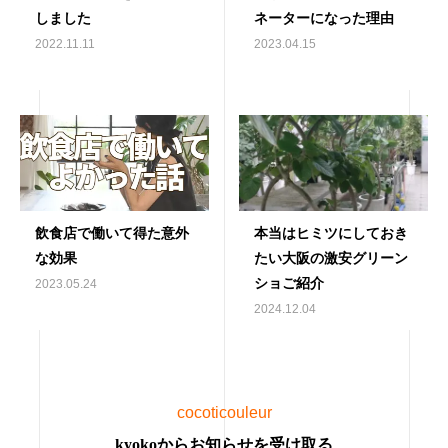
しました
ネーターになった理由
2022.11.11
2023.04.15
飲食店で働いて得た意外
本当はヒミツにしておき
な効果
たい大阪の激安グリーン
ショご紹介
2023.05.24
2024.12.04
cocoticouleur
kyokoからお知らせを受け取る