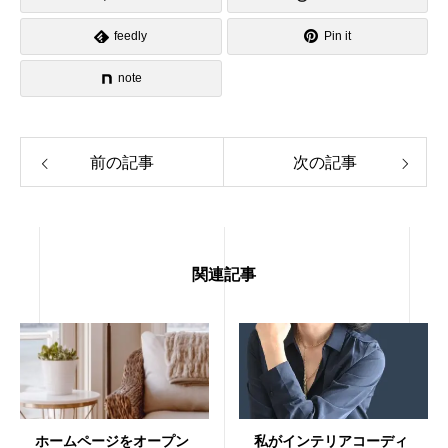
feedly
Pin it
note
前の記事
次の記事
関連記事
ホームページをオープン
私がインテリアコーディ