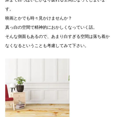
す。
映画とかでも時々見かけませんか？
真っ白の空間で精神的におかしくなっていく話。
そんな側面もあるので、あまり白すぎる空間は落ち着か
なくなるということも考慮してみて下さい。