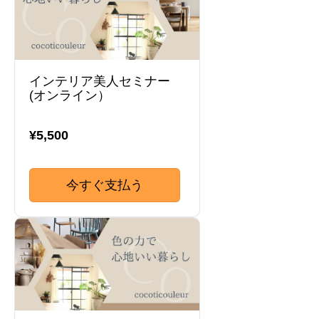
インテリア美人セミナー
(オンライン）
¥5,500
今すぐ支払う