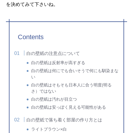
を決めてみて下さいね。
Contents
白の壁紙の注意点について
白の壁紙は反射率が高すぎる
白の壁紙は何にでも合いそうで何にも馴染まな
い
白の壁紙はそもそも日本人に合う明度(明る
さ）ではない
白の壁紙は汚れが目立つ
白の壁紙は安っぽく見える可能性がある
白の壁紙で落ち着く部屋の作り方とは
ライトブラウン×白