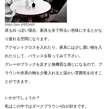
https://pin.it/6Efxkt5
床も白っぽい場合、家具も全て明るい色味にするとかな
り疲れる空間になります。
アクセントクロスを入れたり、家具には少し濃い物を入
れたりして、バランスを取ってみて下さい。
グレーやブラックを足すと無機質な感じになるので、ブ
ラウンや赤系の物を少量入れると温かい雰囲気を出すこ
とができます。
いかがでしょうか？
私はこの中ではダークブラウン×白が好きです。