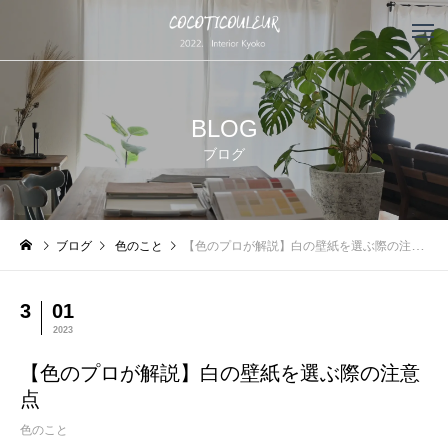
BLOG
ブログ
ブログ
色のこと
【色のプロが解説】白の壁紙を選ぶ際の注意点
3
01
2023
【色のプロが解説】白の壁紙を選ぶ際の注意
点
色のこと