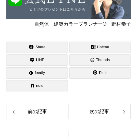
自然体 建築カラープランナー® 野村恭子
Share
Hatena
LINE
Threads
feedly
Pin it
note
前の記事
次の記事