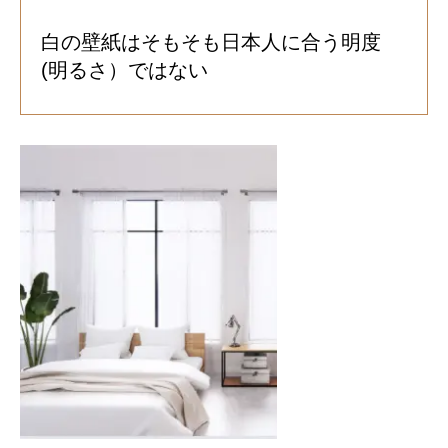
白の壁紙はそもそも日本人に合う明度
(明るさ）ではない