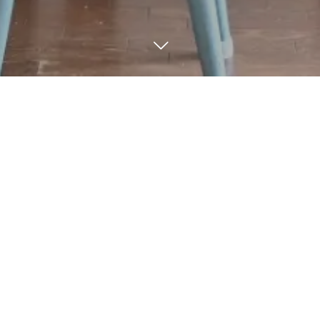
1
12
2026
BLOG
タカラスタンダード奈良
平城京ショールーム｜イ