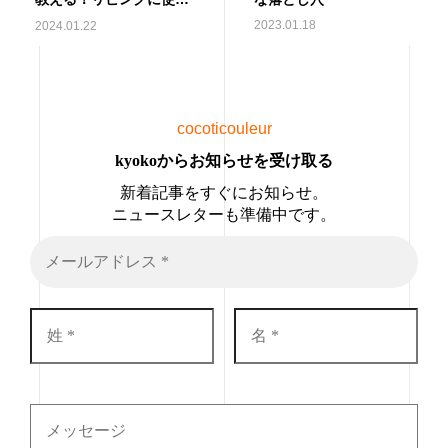
とNGな色は？
2023.01.18
2024.01.22
cocoticouleur
kyokoからお知らせを受け取る
新着記事をすぐにお知らせ。
ニュースレターも準備中です。