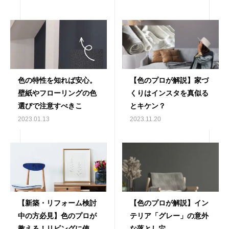
色の特性を知れば安心。
【色のプロが解説】家づ
壁紙やフローリングの色
くりはインスタを真似る
選びで注意すべきこ
とキケン？
2023.01.13
2023.11.20
【新築・リフォーム検討
【色のプロが解説】イン
中の方必見】色のプロが
テリア「グレー」の意外
教える！リビングに使う
な落とし穴