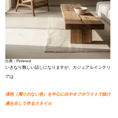
出典：Pinterest
いきなり難しい話しになりますが、カジュアルインテリ
アは
清色（濁りのない色）を中心に白やオフホワイトで抜け
感を出して作るスタイル