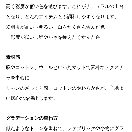
高く彩度が低い色を選びます。これがナチュラルの土台
となり、どんなアイテムとも調和しやすくなります。
※明度が高い→明るい、白をたくさん含んだ色
彩度が低い→鮮やかさを抑えたくすんだ色
素材感
麻やコットン、ウールといったマットで素朴なテクスチ
ャを中心に。
リネンのざっくり感、コットンのやわらかさが、心地よ
い居心地を演出します。
グラデーションの重ね方
似たようなトーンを重ねて、ファブリックや小物にグラ