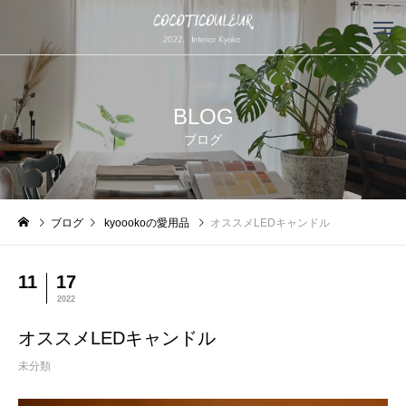
BLOG
ブログ
ブログ
kyoookoの愛用品
オススメLEDキャンドル
11
17
2022
オススメLEDキャンドル
未分類