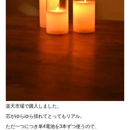
楽天市場で購入しました。
芯がゆらゆら揺れてとってもリアル。
ただ一つにつき単4電池を3本ずつ使うので、