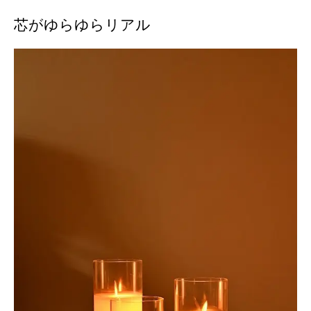
芯がゆらゆらリアル