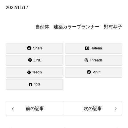
2022/11/17
自然体 建築カラープランナー 野村恭子
Share
Hatena
LINE
Threads
feedly
Pin it
note
前の記事
次の記事