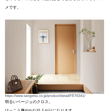
メです。
https://www.sangetsu.co.jp/product/detail/FE76341/
明るいベージュのクロス。
けっこう爽やかな仕上がりになります。