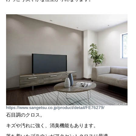
https://www.sangetsu.co.jp/product/detail/FE76279/
石目調のクロス。
キズや汚れに強く、消臭機能もあります。