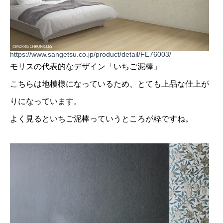
https://www.sangetsu.co.jp/product/detail/FE76003/
モリスの代表的なデザイン「いちご泥棒」
こちらは地模様になっているため、とても上品な仕上が
りになっています。
よく見るといちご泥棒っていうところが粋ですね。