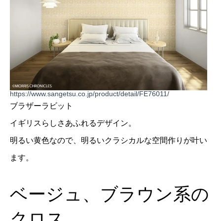
https://www.sangetsu.co.jp/product/detail/FE76011/
ブラザーラビット
イギリスらしさあふれるデザイン。
明るい黄色なので、明るいクラシカルな空間作りが叶い
ます。
ベージュ、ブラウン系の
クロス