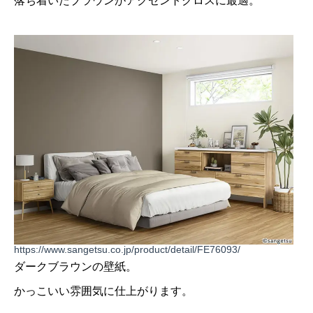
落ち着いたブラウンがアクセントクロスに最適。
https://www.sangetsu.co.jp/product/detail/FE76093/
ダークブラウンの壁紙。
かっこいい雰囲気に仕上がります。