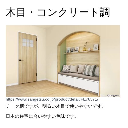
木目・コンクリート調
https://www.sangetsu.co.jp/product/detail/FE76571/
チーク柄ですが、明るい木目で使いやすいです。
日本の住宅に合いやすい色味です。