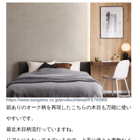
https://www.sangetsu.co.jp/product/detail/FE76580/
節ありのオーク柄を再現したこちらの木目も万能に使い
やすいです。
最近木目柄流行っていますね。