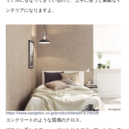
リアルにもなってきているので、上手に使うと素敵なイ
ンテリアになりますよ。
https://www.sangetsu.co.jp/product/detail/FE76658/
コンクリートのような質感のクロス。