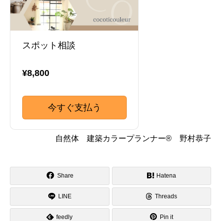
スポット相談
¥8,800
今すぐ支払う
自然体 建築カラープランナー® 野村恭子
Share
Hatena
LINE
Threads
feedly
Pin it