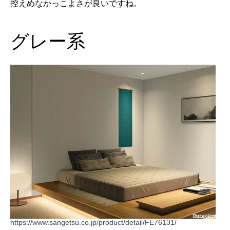
控えめなかっこよさが良いですね。
グレー系
https://www.sangetsu.co.jp/product/detail/FE76131/