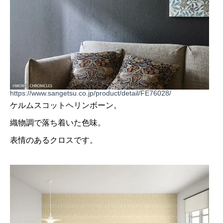
https://www.sangetsu.co.jp/product/detail/FE76028/
ケルムスコットヘリンボーン。
織物調で落ち着いた色味。
表情のあるクロスです。