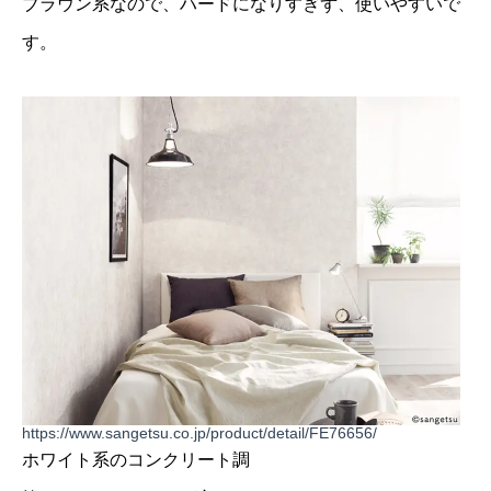
ブラウン系なので、ハードになりすぎず、使いやすいで
す。
https://www.sangetsu.co.jp/product/detail/FE76656/
ホワイト系のコンクリート調