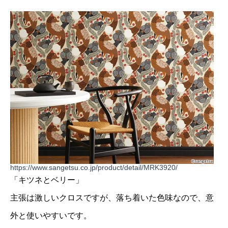
https://www.sangetsu.co.jp/product/detail/MRK3920/
「キツネとベリー」
主張は激しいクロスですが、落ち着いた色味なので、意
外と使いやすいです。