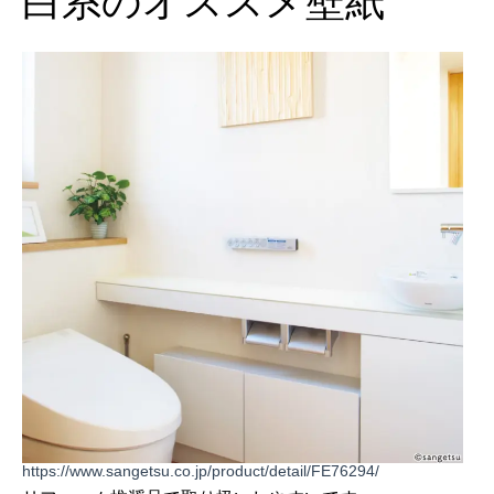
白系のオススメ壁紙
https://www.sangetsu.co.jp/product/detail/FE76294/