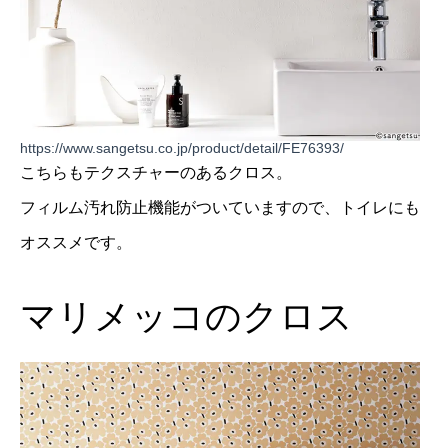
https://www.sangetsu.co.jp/product/detail/FE76393/
こちらもテクスチャーのあるクロス。
フィルム汚れ防止機能がついていますので、トイレにも
オススメです。
マリメッコのクロス