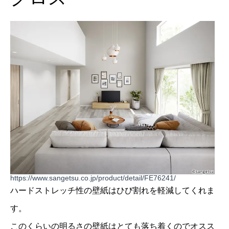
https://www.sangetsu.co.jp/product/detail/FE76241/
ハードストレッチ性の壁紙はひび割れを軽減してくれま
す。
このくらいの明るさの壁紙はとても落ち着くのでオスス