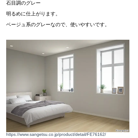
石目調のグレー
明るめに仕上がります。
ベージュ系のグレーなので、使いやすいです。
https://www.sangetsu.co.jp/product/detail/FE76162/