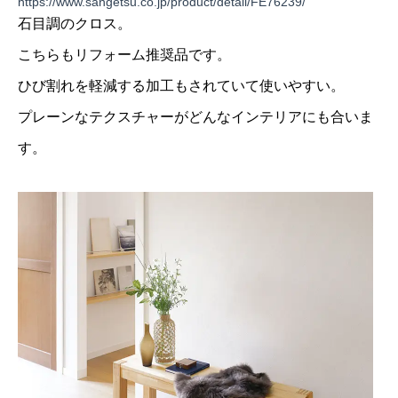
https://www.sangetsu.co.jp/product/detail/FE76239/
石目調のクロス。
こちらもリフォーム推奨品です。
ひび割れを軽減する加工もされていて使いやすい。
プレーンなテクスチャーがどんなインテリアにも合いま
す。