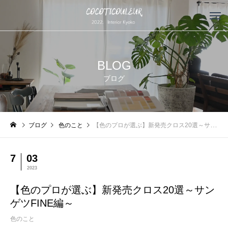
BLOG
ブログ
ブログ
色のこと
【色のプロが選ぶ】新発売クロス20選～サンゲツFINE編～
7
03
2023
【色のプロが選ぶ】新発売クロス20選～サン
ゲツFINE編～
色のこと