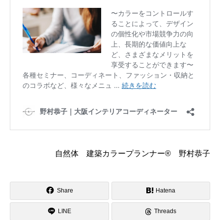
自然体 建築カラープランナー® 野村恭子
Share
Hatena
LINE
Threads