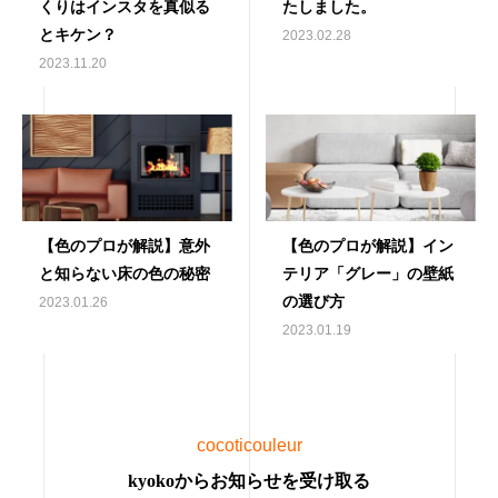
くりはインスタを真似る
たしました。
とキケン？
2023.02.28
2023.11.20
【色のプロが解説】意外
【色のプロが解説】イン
と知らない床の色の秘密
テリア「グレー」の壁紙
の選び方
2023.01.26
2023.01.19
cocoticouleur
kyokoからお知らせを受け取る