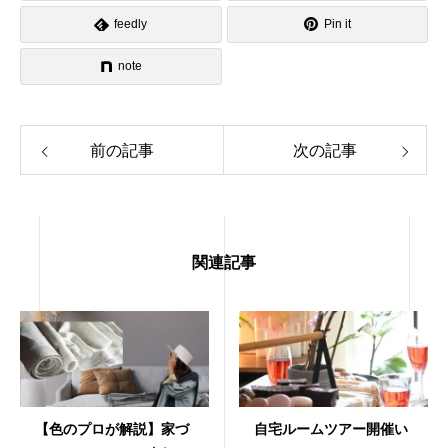
feedly
Pin it
note
前の記事
次の記事
関連記事
【色のプロが解説】家づ
自宅ルームツアー開催い