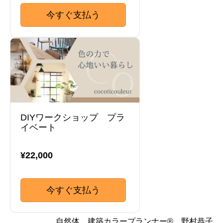
今すぐ支払う
DIYワークショップ プラ
イベート
¥22,000
今すぐ支払う
自然体 建築カラープランナー® 野村恭子