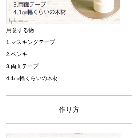
用意する物
1.マスキングテープ
2.ペンキ
3.両面テープ
4.1㎝幅くらいの木材
作り方